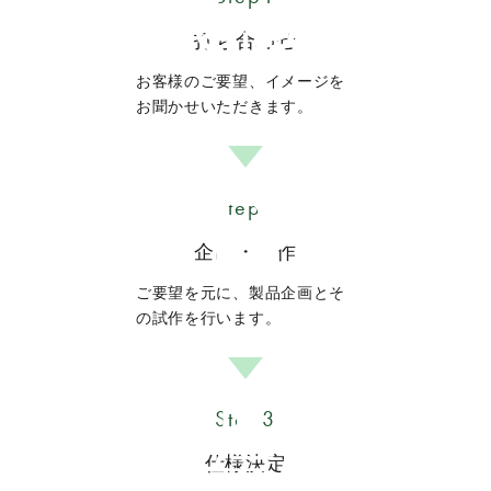
打ち合わせ
お客様のご要望、イメージを
お聞かせいただきます。
Step2
企画・試作
ご要望を元に、製品企画とそ
の試作を行います。
Step3
仕様決定